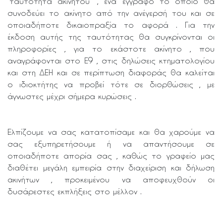
”ταυτότητα ακινήτου” , ένα έγγραφο το οποίο θα
συνοδεύει το ακίνητο από την ανέγερσή του και σε
οποιαδήποτε δικαιοπραξία το αφορά . Για την
έκδοση αυτής της ταυτότητας θα συγκρίνονται οι
πληροφορίες , για το εκάστοτε ακίνητο , που
αναγράφονται στο Ε9 , στις δηλώσεις κτηματολογίου
και στη ΔΕΗ και σε περίπτωση διαφοράς θα καλείται
ο ιδιοκτήτης να προβεί τότε σε διορθώσεις , με
άγνωστες μέχρι σήμερα κυρώσεις .
Ελπίζουμε να σας κατατοπίσαμε και θα χαρούμε να
σας εξυπηρετήσουμε ή να απαντήσουμε σε
οποιαδήποτε απορία σας , καθώς το γραφείο μας
διαθέτει μεγάλη εμπειρία στην διαχείριση και δήλωση
ακινήτων , προκειμένου να αποφευχθούν οι
δυσάρεστες εκπλήξεις στο μέλλον .