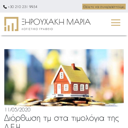
+30 210 231 9934
Θέλετε να συνεργαστούμε;
11/05/2020
Διόρθωση τμ στα τιμολόγια της
Δ.Ε.Η.