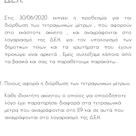
Στις 30/06/2020 εκπνέει η προθεσμία για την
διόρθωση των τετραγωνικών μέτρων , που αφορούν
στο εκάστοτε ακίνητο , και αναγράφονται στο
λογαριασμό της Δ.Ε.Η. για τον υπολογισμό των
δημοτικών τελών και τα ερωτήματα που έχουν
προκύψει είναι αρκετά . Εμείς συλλέξαμε κάποια από
τα βασικά και σας τα παραθέτουμε παρακάτω .
Ποιους αφορά η διόρθωση των τετραγωνικών μέτρων;
Κάθε ιδιοκτήτη ακίνητου ο οποίος για οποιοδήποτε
λόγο έχει παρατηρήσει διαφορά στα τετραγωνικά
μέτρα που αναγράφονται στο Ε9 και σε αυτά που
αναγράφονται στο λογαριασμό της Δ.Ε.Η.